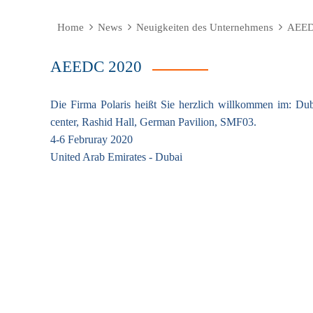
Home
News
Neuigkeiten des Unternehmens
AEED
AEEDC 2020
Die Firma Polaris heißt Sie herzlich willkommen im: Duba
center, Rashid Hall, German Pavilion, SMF03.
4-6 Februray 2020
United Arab Emirates - Dubai