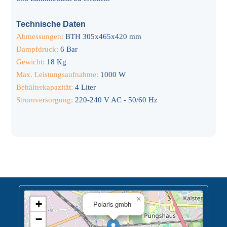
Technische Daten
Abmessungen:
BTH 305x465x420 mm
Dampfdruck:
6 Bar
Gewicht:
18 Kg
Max. Leistungsaufnahme:
1000 W
Behälterkapazität:
4 Liter
Stromversorgung:
220-240 V AC - 50/60 Hz
×
+
Polaris gmbh
−