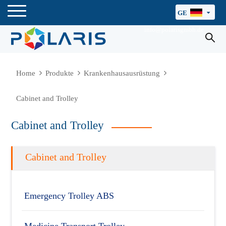
GE
info@polarisgmbh.de
Home
Produkte
Krankenhausausrüstung
Cabinet and Trolley
Cabinet and Trolley
Cabinet and Trolley
Emergency Trolley ABS
Medicine Transport Trolley