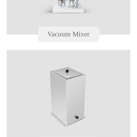
Vacuum Mixer