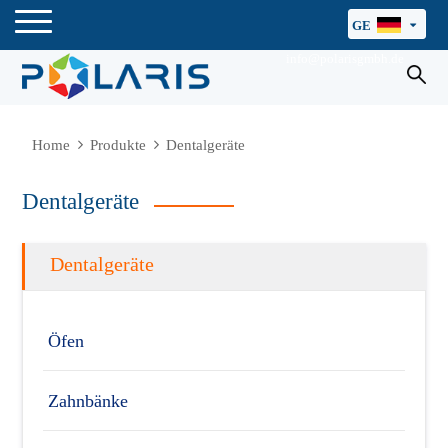
GE
info@polarisgmbh.de
Home
Produkte
Dentalgeräte
Dentalgeräte
Dentalgeräte
Öfen
Zahnbänke