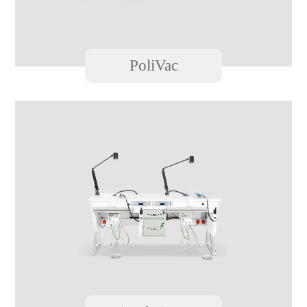
PoliVac