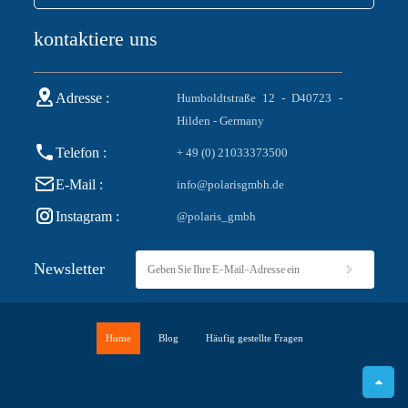
kontaktiere uns
Adresse :
Humboldtstraße 12 - D40723 -
Hilden - Germany
Telefon :
+ 49 (0) 21033373500
E-Mail :
info@polarisgmbh.de
Instagram :
@polaris_gmbh
Newsletter
Home
Blog
Häufig gestellte Fragen