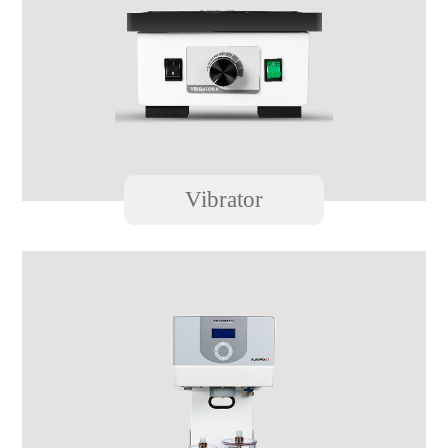
Vibrator