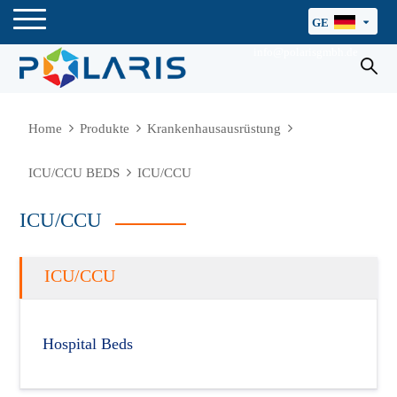
GE
info@polarisgmbh.de
Home
Produkte
Krankenhausausrüstung
ICU/CCU BEDS
ICU/CCU
ICU/CCU
ICU/CCU
Hospital Beds