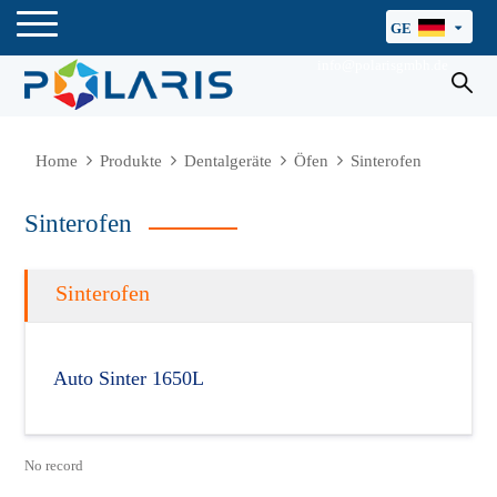
GE
info@polarisgmbh.de
Home
Produkte
Dentalgeräte
Öfen
Sinterofen
Sinterofen
Sinterofen
Auto Sinter 1650L
No record